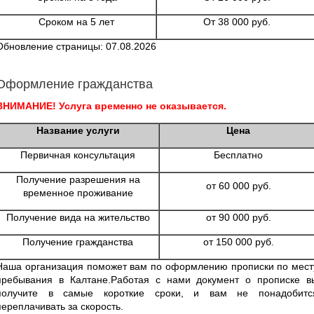
Сроком на 5 лет
От 38 000 руб.
Обновление страницы: 07.08.2026
Оформление гражданства
ВНИМАНИЕ! Услуга временно не оказывается.
Название услуги
Цена
Первичная консультация
Бесплатно
Получение разрешения на
от 60 000 руб.
временное проживание
Получение вида на жительство
от 90 000 руб.
Получение гражданства
от 150 000 руб.
Наша организация поможет вам по оформлению прописки по мест
пребывания в Калтане.Работая с нами документ о прописке в
получите в самые короткие сроки, и вам не понадобитс
переплачивать за скорость.